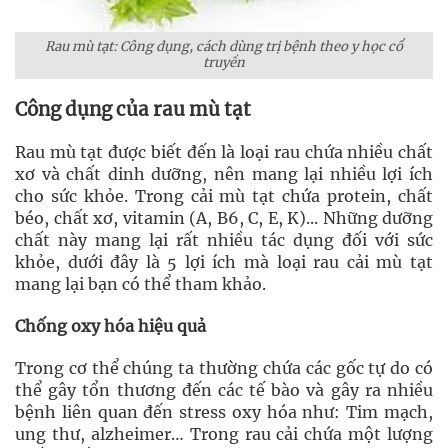
Rau mù tạt: Công dụng, cách dùng trị bệnh theo y học cổ
truyền
Công dụng của rau mù tạt
Rau mù tạt được biết đến là loại rau chứa nhiều chất
xơ và chất dinh dưỡng, nên mang lại nhiều lợi ích
cho sức khỏe. Trong cải mù tạt chứa protein, chất
béo, chất xơ, vitamin (A, B6, C, E, K)... Những dưỡng
chất này mang lại rất nhiều tác dụng đối với sức
khỏe, dưới đây là 5 lợi ích mà loại rau cải mù tạt
mang lại bạn có thể tham khảo.
Chống oxy hóa hiệu quả
Trong cơ thể chúng ta thường chứa các gốc tự do có
thể gây tổn thương đến các tế bào và gây ra nhiều
bệnh liên quan đến stress oxy hóa như: Tim mạch,
ung thư, alzheimer… Trong rau cải chứa một lượng