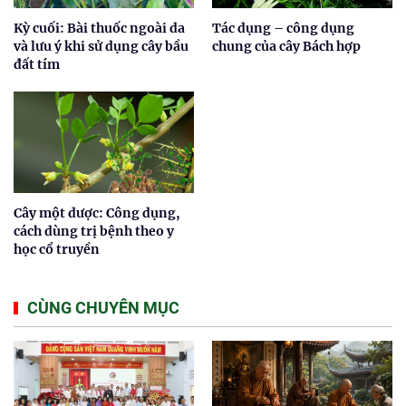
Kỳ cuối: Bài thuốc ngoài da
Tác dụng – công dụng
và lưu ý khi sử dụng cây bầu
chung của cây Bách hợp
đất tím
Cây một dược: Công dụng,
cách dùng trị bệnh theo y
học cổ truyền
CÙNG CHUYÊN MỤC