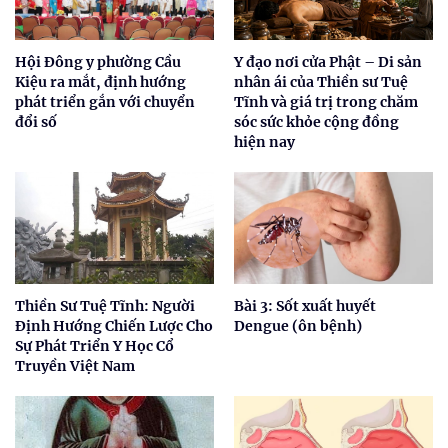
Hội Đông y phường Cầu
Y đạo nơi cửa Phật – Di sản
Kiệu ra mắt, định hướng
nhân ái của Thiền sư Tuệ
phát triển gắn với chuyển
Tĩnh và giá trị trong chăm
đổi số
sóc sức khỏe cộng đồng
hiện nay
Thiền Sư Tuệ Tĩnh: Người
Bài 3: Sốt xuất huyết
Định Hướng Chiến Lược Cho
Dengue (ôn bệnh)
Sự Phát Triển Y Học Cổ
Truyền Việt Nam