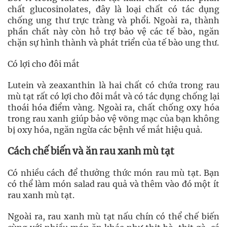
chất glucosinolates, đây là loại chất có tác dụng
chống ung thư trực tràng và phổi. Ngoài ra, thành
phần chất này còn hỗ trợ bảo vệ các tế bào, ngăn
chặn sự hình thành và phát triển của tế bào ung thư.
Có lợi cho đôi mắt
Lutein và zeaxanthin là hai chất có chứa trong rau
mù tạt rất có lợi cho đôi mắt và có tác dụng chống lại
thoái hóa điểm vàng. Ngoài ra, chất chống oxy hóa
trong rau xanh giúp bảo vệ võng mạc của bạn không
bị oxy hóa, ngăn ngừa các bệnh về mắt hiệu quả.
Cách chế biến và ăn rau xanh mù tạt
Có nhiều cách để thưởng thức món rau mù tạt. Bạn
có thể làm món salad rau quả và thêm vào đó một ít
rau xanh mù tạt.
Ngoài ra, rau xanh mù tạt nấu chín có thể chế biến