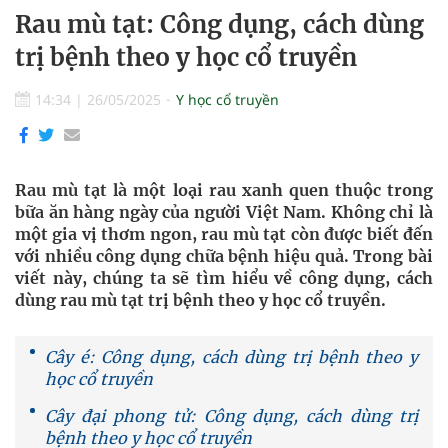
Rau mù tạt: Công dụng, cách dùng
trị bệnh theo y học cổ truyền
14:34
|
26/05/2025
Y học cổ truyền
Rau mù tạt là một loại rau xanh quen thuộc trong
bữa ăn hàng ngày của người Việt Nam. Không chỉ là
một gia vị thơm ngon, rau mù tạt còn được biết đến
với nhiều công dụng chữa bệnh hiệu quả. Trong bài
viết này, chúng ta sẽ tìm hiểu về công dụng, cách
dùng rau mù tạt trị bệnh theo y học cổ truyền.
Cây é: Công dụng, cách dùng trị bệnh theo y
học cổ truyền
Cây đại phong tử: Công dụng, cách dùng trị
bệnh theo y học cổ truyền