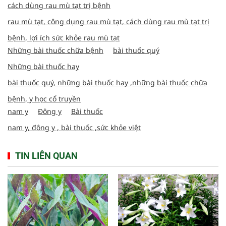
cách dùng rau mù tạt trị bệnh
rau mù tạt, công dụng rau mù tạt, cách dùng rau mù tạt trị
bệnh, lợi ích sức khỏe rau mù tạt
Những bài thuốc chữa bệnh
bài thuốc quý
Những bài thuốc hay
bài thuốc quý, những bài thuốc hay ,những bài thuốc chữa
bệnh, y học cổ truyền
nam y
Đông y
Bài thuốc
nam y, đông y , bài thuốc ,sức khỏe việt
TIN LIÊN QUAN