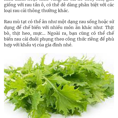
giống với rau tần ô, có thể dễ dàng phân biệt với các
loại rau cải thông thường khác.
Rau mù tạt có thể ăn như một dạng rau sống hoặc sử
dụng để chế biến với nhiều món ăn khác như: Thịt
bò, thịt heo, mực… Ngoài ra, bạn cũng có thể chế
biến rau cải đuôi phụng theo công thức riêng để phù
hợp với khẩu vị của gia đình nhé.