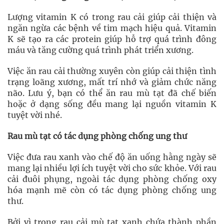
Lượng vitamin K có trong rau cải giúp cải thiện và
ngăn ngừa các bệnh về tim mạch hiệu quả. Vitamin
K sẽ tạo ra các protein giúp hỗ trợ quá trình đông
máu và tăng cường quá trình phát triển xương.
Việc ăn rau cải thường xuyên còn giúp cải thiện tình
trạng loãng xương, mất trí nhớ và giảm chức năng
não. Lưu ý, bạn có thể ăn rau mù tạt đã chế biến
hoặc ở dạng sống đều mang lại nguồn vitamin K
tuyệt vời nhé.
Rau mù tạt có tác dụng phòng chống ung thư
Việc đưa rau xanh vào chế độ ăn uống hằng ngày sẽ
mang lại nhiều lợi ích tuyệt vời cho sức khỏe. Với rau
cải đuôi phụng, ngoài tác dụng phòng chống oxy
hóa mạnh mẽ còn có tác dụng phòng chống ung
thư.
Bởi vì trong rau cải mù tạt xanh chứa thành phần