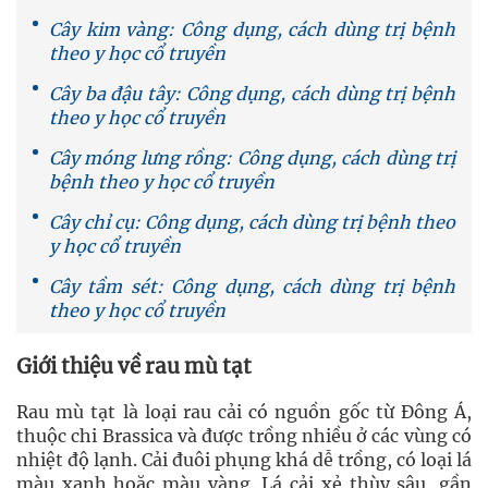
Cây kim vàng: Công dụng, cách dùng trị bệnh
theo y học cổ truyền
Cây ba đậu tây: Công dụng, cách dùng trị bệnh
theo y học cổ truyền
Cây móng lưng rồng: Công dụng, cách dùng trị
bệnh theo y học cổ truyền
Cây chỉ cụ: Công dụng, cách dùng trị bệnh theo
y học cổ truyền
Cây tầm sét: Công dụng, cách dùng trị bệnh
theo y học cổ truyền
Giới thiệu về rau mù tạt
Rau mù tạt là loại rau cải có nguồn gốc từ Đông Á,
thuộc chi Brassica và được trồng nhiều ở các vùng có
nhiệt độ lạnh. Cải đuôi phụng khá dễ trồng, có loại lá
màu xanh hoặc màu vàng. Lá cải xẻ thùy sâu, gần