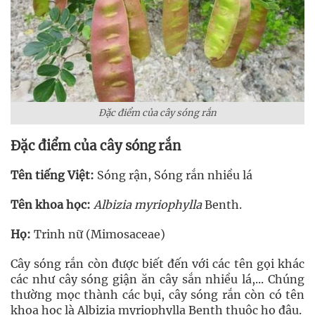
Đặc điểm của cây sóng rắn
Đặc điểm của cây sóng rắn
Tên tiếng Việt:
Sóng rận, Sóng rắn nhiều lá
Tên khoa học:
Albizia myriophylla
Benth.
Họ:
Trinh nữ (Mimosaceae)
Cây sóng rắn còn được biết đến với các tên gọi khác
các như cây sóng giận ăn cây sắn nhiều lá,... Chúng
thường mọc thành các bụi, cây sóng rắn còn có tên
khoa học là Albizia myriophylla Benth thuộc họ đậu.