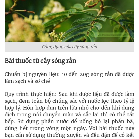
Công dụng của cây sóng rắn
Bài thuốc từ cây sóng rắn
Chuẩn bị nguyên liệu: 10 đến 20g sóng rắn đã được
làm sạch và sơ chế
Quy trình thực hiện: Sau khi dược liệu đã được làm
sạch, đem toàn bộ chúng sắc với nước lọc theo tỷ lệ
hợp lý. Hỗn hợp đun trên lửa nhỏ cho đến khi dung
dịch trong nồi chuyển màu và sắc lại thì có thể tắt
bếp. Sử dụng phần nước để uống bỏ lại phần bã,
dùng hết trong vòng một ngày. Với bài thuốc này
bạn cần sử dụng thường xuyên và đều đặn để có kết