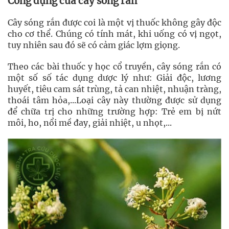
Công dụng của cây sóng rắn
Cây sóng rắn được coi là một vị thuốc không gây độc
cho cơ thể. Chúng có tính mát, khi uống có vị ngọt,
tuy nhiên sau đó sẽ có cảm giác lợm giọng.
Theo các bài thuốc y học cổ truyền, cây sóng rắn có
một số số tác dụng dược lý như: Giải độc, lương
huyết, tiêu cam sát trùng, tả can nhiệt, nhuận tràng,
thoái tâm hỏa,...Loại cây này thường được sử dụng
để chữa trị cho những trường hợp: Trẻ em bị nứt
môi, ho, nổi mề đay, giải nhiệt, u nhọt,...