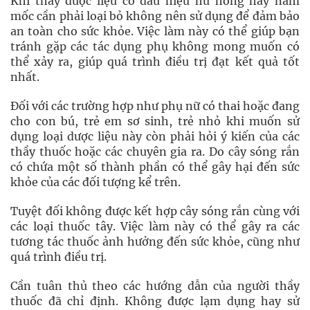
Khi thấy dược liệu có dấu hiệu hư hỏng hay nấm
mốc cần phải loại bỏ không nên sử dụng để đảm bảo
an toàn cho sức khỏe. Việc làm này có thể giúp bạn
tránh gặp các tác dụng phụ không mong muốn có
thể xảy ra, giúp quá trình điều trị đạt kết quả tốt
nhất.
Đối với các trường hợp như phụ nữ có thai hoặc đang
cho con bú, trẻ em sơ sinh, trẻ nhỏ khi muốn sử
dụng loại dược liệu này còn phải hỏi ý kiến của các
thầy thuốc hoặc các chuyên gia ra. Do cây sóng rắn
có chứa một số thành phần có thể gây hại đến sức
khỏe của các đối tượng kể trên.
Tuyệt đối không được kết hợp cây sóng rắn cùng với
các loại thuốc tây. Việc làm này có thể gây ra các
tương tác thuốc ảnh hưởng đến sức khỏe, cũng như
quá trình điều trị.
Cần tuân thủ theo các hướng dẫn của người thầy
thuốc đã chỉ định. Không được lạm dụng hay sử