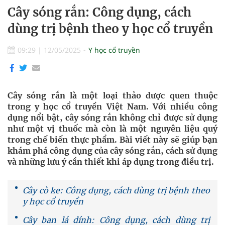
Cây sóng rắn: Công dụng, cách
dùng trị bệnh theo y học cổ truyền
09:29
|
12/05/2025
Y học cổ truyền
Cây sóng rắn là một loại thảo dược quen thuộc
trong y học cổ truyền Việt Nam. Với nhiều công
dụng nổi bật, cây sóng rắn không chỉ được sử dụng
như một vị thuốc mà còn là một nguyên liệu quý
trong chế biến thực phẩm. Bài viết này sẽ giúp bạn
khám phá công dụng của cây sóng rắn, cách sử dụng
và những lưu ý cần thiết khi áp dụng trong điều trị.
Cây cò ke: Công dụng, cách dùng trị bệnh theo
y học cổ truyền
Cây ban lá dính: Công dụng, cách dùng trị