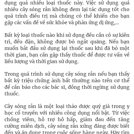
dụng quá nhiều loại thuốc này. Việc sử dụng quá
nhiều cây sóng rắn không đem lại tác dụng tốt cho
quá trình điều trị mà chúng có thể khiến cho bạn
gặp các vấn đề về sức khỏe và phản ứng dị ứng,...
Bất kỳ loại thuốc nào khi sử dụng đều cần có sự kiên
trì, đều đặn, không được bỏ ngắt quãng. Nếu bạn
muốn bắt đầu sử dụng lại thuốc sau khi đã bỏ một
thời gian, bạn cần gặp thầy thuốc để được tư vấn về
liều lượng và thời gian sử dụng.
Trong quá trình sử dụng cây sóng rắn nếu bạn thấy
bất kỳ triệu chứng ảnh bất thường nào trên cơ thể
để cần báo cho các bác sĩ, đồng thời ngừng sử dụng
thuốc.
Cây sóng rắn là một loại thảo dược quý giá trong y
học cổ truyền với nhiều công dụng nổi bật. Từ việc
chống viêm, hỗ trợ hô hấp, giảm đau đến tăng
cường miễn dịch, cây sóng rắn xứng đáng được biết
đến và áp dụng trong cuộc sống hàng ngày. Hãy tìm