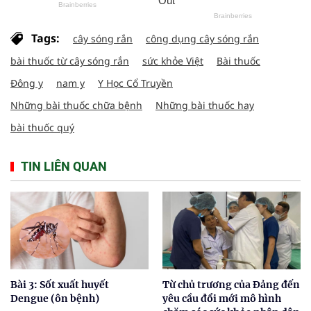
Tags:
cây sóng rắn
công dụng cây sóng rắn
bài thuốc từ cây sóng rắn
sức khỏe Việt
Bài thuốc
Đông y
nam y
Y Học Cổ Truyền
Những bài thuốc chữa bệnh
Những bài thuốc hay
bài thuốc quý
TIN LIÊN QUAN
Bài 3: Sốt xuất huyết
Từ chủ trương của Đảng đến
Dengue (ôn bệnh)
yêu cầu đổi mới mô hình