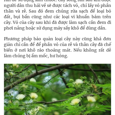
người dân thu hái về sẽ được tách vỏ, chỉ lấy vỏ phần
thân và rễ. Sau đó đem chúng rửa sạch để loại bỏ
đất, bụi bẩn cũng như các loại vi khuẩn bám trên
cây. Vỏ của cây sau khi đã được làm sạch cần đem đi
phơi nắng hoặc sử dụng máy sấy khô để dùng dần.
Phương pháp bảo quản loại cây này cũng khá đơn
giản chỉ cần để để phần vỏ của rễ và thân cây đã chế
biến ở nơi khô ráo thoáng mát. Nếu không rất dễ
làm chúng bị ẩm mốc, hư hỏng.