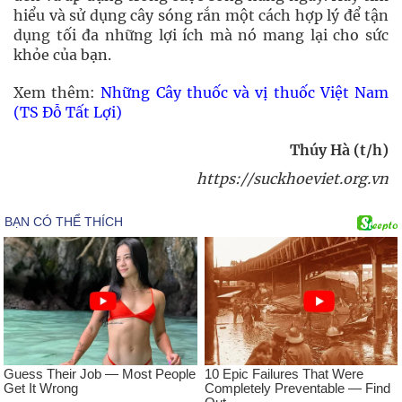
hiểu và sử dụng cây sóng rắn một cách hợp lý để tận
dụng tối đa những lợi ích mà nó mang lại cho sức
khỏe của bạn.
Xem thêm:
Những Cây thuốc và vị thuốc Việt Nam
(TS Đỗ Tất Lợi)
Thúy Hà (t/h)
https://suckhoeviet.org.vn