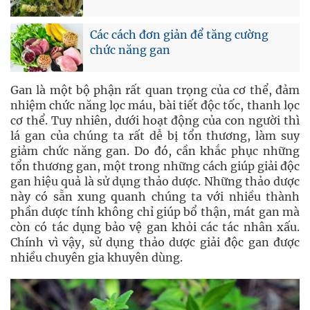
Các cách đơn giản để tăng cường
chức năng gan
Gan là một bộ phận rất quan trọng của cơ thể, đảm
nhiệm chức năng lọc máu, bài tiết độc tốc, thanh lọc
cơ thể. Tuy nhiên, dưới hoạt động của con người thì
lá gan của chúng ta rất dễ bị tổn thương, làm suy
giảm chức năng gan. Do đó, cần khắc phục những
tổn thương gan, một trong những cách giúp giải độc
gan hiệu quả là sử dụng thảo dược. Những thảo dược
này có sẵn xung quanh chúng ta với nhiều thành
phần dược tính không chỉ giúp bổ thận, mát gan mà
còn có tác dụng bảo vệ gan khỏi các tác nhân xấu.
Chính vì vậy, sử dụng thảo dược giải độc gan được
nhiều chuyên gia khuyên dùng.