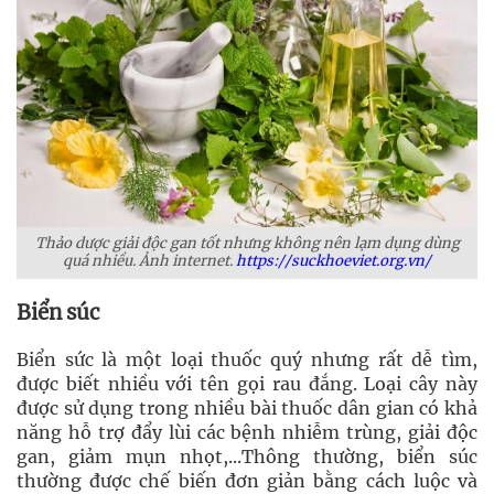
Thảo dược giải độc gan tốt nhưng không nên lạm dụng dùng
quá nhiều. Ảnh internet.
https://suckhoeviet.org.vn/
Biển súc
Biển sức là một loại thuốc quý nhưng rất dễ tìm,
được biết nhiều với tên gọi rau đắng. Loại cây này
được sử dụng trong nhiều bài thuốc dân gian có khả
năng hỗ trợ đẩy lùi các bệnh nhiễm trùng, giải độc
gan, giảm mụn nhọt,...Thông thường, biển súc
thường được chế biến đơn giản bằng cách luộc và