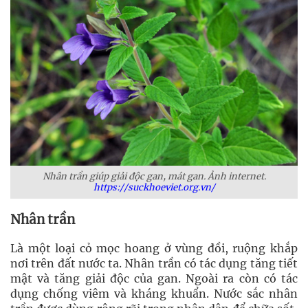
Nhân trần giúp giải độc gan, mát gan. Ảnh internet.
https://suckhoeviet.org.vn/
Nhân trần
Là một loại cỏ mọc hoang ở vùng đồi, ruộng khắp
nơi trên đất nước ta. Nhân trần có tác dụng tăng tiết
mật và tăng giải độc của gan. Ngoài ra còn có tác
dụng chống viêm và kháng khuẩn. Nước sắc nhân