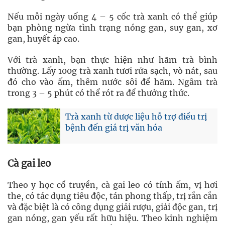
Nếu mỗi ngày uống 4 – 5 cốc trà xanh có thể giúp
bạn phòng ngừa tình trạng nóng gan, suy gan, xơ
gan, huyết áp cao.
Với trà xanh, bạn thực hiện như hãm trà bình
thường. Lấy 100g trà xanh tươi rửa sạch, vò nát, sau
đó cho vào ấm, thêm nước sôi để hãm. Ngâm trà
trong 3 – 5 phút có thể rót ra để thưởng thức.
Trà xanh từ dược liệu hỗ trợ điều trị
bệnh đến giá trị văn hóa
Cà gai leo
Theo y học cổ truyền, cà gai leo có tính ấm, vị hơi
the, có tác dụng tiêu độc, tán phong thấp, trị rắn cắn
và đặc biệt là có công dụng giải rượu, giải độc gan, trị
gan nóng, gan yếu rất hữu hiệu. Theo kinh nghiệm