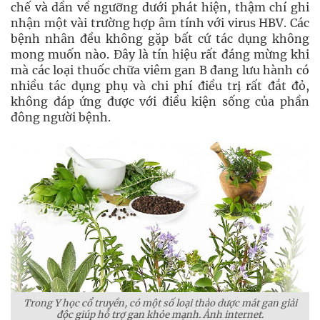
chế và dần về ngưỡng dưới phát hiện, thậm chí ghi
nhận một vài trường hợp âm tính với virus HBV. Các
bệnh nhân đều không gặp bất cứ tác dụng không
mong muốn nào. Đây là tín hiệu rất đáng mừng khi
mà các loại thuốc chữa viêm gan B đang lưu hành có
nhiều tác dụng phụ và chi phí điều trị rất đắt đỏ,
không đáp ứng được với điều kiện sống của phần
đông người bệnh.
Trong Y học cổ truyền, có một số loại thảo dược mát gan giải
độc giúp hỗ trợ gan khỏe mạnh. Ảnh internet.