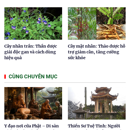
Cây nhân trần: Thần dược
Cây mật nhân: Thảo dược hỗ
giải độc gan và cách dùng
trợ giảm cân, tăng cường
hiệu quả
sức khỏe
CÙNG CHUYÊN MỤC
Y đạo nơi cửa Phật – Di sản
Thiền Sư Tuệ Tĩnh: Người