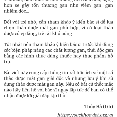
hơn sẽ gây tổn thương gan như viêm gan, gan
nhiễm độc...
Đối với trẻ nhỏ, cần tham khảo ý kiến bác sĩ để lựa
chọn thảo dược mát gan phù hợp, vì có loại thảo
dược có vị đắng, trẻ rất khó uống
Tốt nhất nên tham khảo ý kiến bác sĩ trước khi dùng
các biện pháp nâng cao chất lượng gan, thải độc gan
bằng các hình thức dùng thuốc hay thực phẩm hỗ
trợ.
Bài viết này cung cấp thông tin rất hữu ích về một số
thảo dược mát gan giải độc và những lưu ý khi sử
dụng thảo dược mát gan này. Nếu có bất cứ thắc mắc
nào hãy liên hệ với bác sĩ ngay lập tức để bạn có thể
nhận được lời giải đáp kịp thời.
Thúy Hà (t/h)
https://suckhoeviet.org.vn