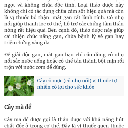
ngọt và không chứa độc tính. Loại thảo dược này
không chỉ có tác dụng chữa cảm sốt hiệu quả mà còn
là vị thuốc bổ thận, mát gan rất lành tính. Cỏ nhọ
nồi giúp thanh lọc cơ thể, hỗ trợ các chứng tâm thận
nóng rất hiệu quả. Bên cạnh đó, thảo dược này giúp
cải thiện chức năng gan, chữa bệnh lý về gan hay
triệu chứng vàng da.
Để giải độc gan, mát gan bạn chỉ cần dùng cỏ nhọ
nồi sắc nước uống hoặc có thể tán thành bột mịn rồi
trộn với nước cơm để dùng.
Cây cỏ mực (cỏ nhọ nồi) vị thuốc tự
nhiên có lợi cho sức khỏe
Cây mã đề
Cây mã đề được gọi là thần dược với khả năng hút
chất độc ở trong cơ thể. Đây là vị thuốc quen thuộc