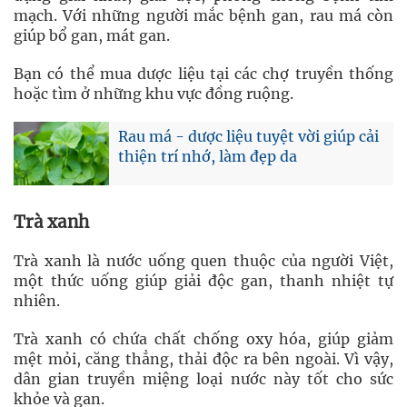
mạch. Với những người mắc bệnh gan, rau má còn
giúp bổ gan, mát gan.
Bạn có thể mua dược liệu tại các chợ truyền thống
hoặc tìm ở những khu vực đồng ruộng.
Rau má - dược liệu tuyệt vời giúp cải
thiện trí nhớ, làm đẹp da
Trà xanh
Trà xanh là nước uống quen thuộc của người Việt,
một thức uống giúp giải độc gan, thanh nhiệt tự
nhiên.
Trà xanh có chứa chất chống oxy hóa, giúp giảm
mệt mỏi, căng thẳng, thải độc ra bên ngoài. Vì vậy,
dân gian truyền miệng loại nước này tốt cho sức
khỏe và gan.