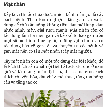
Mật nhân
Đây là vị thuốc chữa được nhiều bệnh nên gọi là cây
bách bệnh. Theo kinh nghiệm dân gian, vỏ và lá
dùng để chữa ăn uống không tiêu, đau mỏi lưng, đau
nhức mình mẩy, giải rượu mạnh. Mật nhân còn có
tác dụng làm hạ men gan và bảo vệ tế bào gan trên
một số mô hình thực nghiệm động vật, chính vì có
tác dụng bảo vệ gan tốt và chuyên trị các bệnh về
gan mật nên có tên Mật nhân (cây mật người).
Cây mật nhân còn có một tác dụng đặc biệt khác, đó
là kích thích sản xuất nội tiết tố testosterone ở nam
giới và làm tăng miễn dịch mạnh. Testosteron kích
thích chuyển hóa, đốt cháy mỡ thừa, tăng tạo hồng
cầu và tăng tạo cơ.