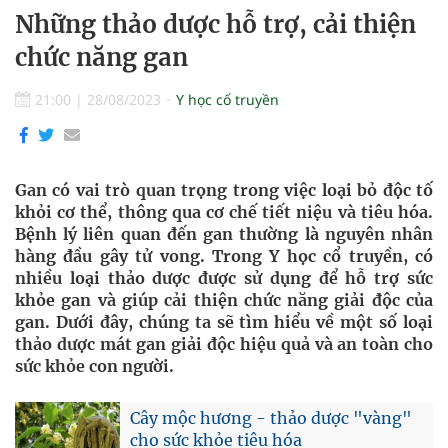
Những thảo dược hỗ trợ, cải thiện
chức năng gan
21:00
|
28/08/2023
Y học cổ truyền
Gan có vai trò quan trọng trong việc loại bỏ độc tố
khỏi cơ thể, thông qua cơ chế tiết niệu và tiêu hóa.
Bệnh lý liên quan đến gan thường là nguyên nhân
hàng đầu gây tử vong. Trong Y học cổ truyền, có
nhiều loại thảo dược được sử dụng để hỗ trợ sức
khỏe gan và giúp cải thiện chức năng giải độc của
gan. Dưới đây, chúng ta sẽ tìm hiểu về một số loại
thảo dược mát gan giải độc hiệu quả và an toàn cho
sức khỏe con người.
Cây mộc hương - thảo dược "vàng"
cho sức khỏe tiêu hóa