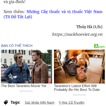
và gia đình!
Xem thêm:
Những Cây thuốc và vị thuốc Việt Nam
(TS Đỗ Tất Lợi)
Thúy Hà (t/h)
https://suckhoeviet.org.vn
Tags:
Sức khỏe Việt Nam
Y Học Cổ Truyền