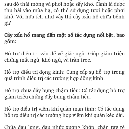
sau đó thái mỏng và phơi hoặc sấy khô. Cành lá được
thu hái vào mùa hạ, có thể sử dụng tươi hoặc phơi
khô. Với hữu ích như vậy thì cây xấu hổ chữa bệnh
gì?
Cây xấu hổ mang đến một số tác dụng nổi bật, bao
gồm:
Hỗ trợ điều trị vấn đề về giấc ngủ: Giúp giảm triệu
chứng mất ngủ, khó ngủ, và trằn trọc.
Hỗ trợ điều trị động kinh: Cung cấp sự hỗ trợ trong
quá trình điều trị các trường hợp động kinh.
Hỗ trợ chữa đầy bụng chậm tiêu: Có tác dụng hỗ trợ
giảm triệu chứng đầy bụng chậm tiêu.
Hỗ trợ điều trị viêm khí quản mạn tính: Có tác dụng
hỗ trợ điều trị các trường hợp viêm khí quản kéo dài.
Chữa đau lưng, đau nhức xương khớp, chân tay tê