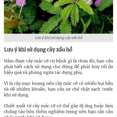
Lưu ý khi sử dụng cây xấu hổ
Lưu ý khi sử dụng cây xấu hổ
Nắm được cây mắc cỡ trị bệnh gì là chưa đủ, bạn cần
phải biết cách sử dụng cho đúng để phát huy tối đa
hiệu quả và phòng ngừa tác dụng phụ.
Vì là cây mọc hoang nên cây mắc cỡ có nhiều bụi bẩn
và dễ nhiễm khuẩn, bạn cần sơ chế thật sạch trước
khi sử dụng.
Chiết xuất từ cây mắc cỡ có thể gây dị ứng hoặc làm
chứng táo bón thêm nghiêm trọng nên bạn cần cân