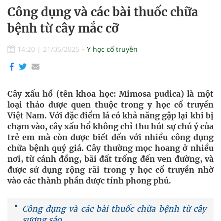
Công dụng và các bài thuốc chữa
bệnh từ cây mắc cỡ
14:20
|
21/05/2025
Y học cổ truyền
Cây xấu hổ (tên khoa học: Mimosa pudica) là một
loại thảo dược quen thuộc trong y học cổ truyền
Việt Nam. Với đặc điểm lá có khả năng gập lại khi bị
chạm vào, cây xấu hổ không chỉ thu hút sự chú ý của
trẻ em mà còn được biết đến với nhiều công dụng
chữa bệnh quý giá. Cây thường mọc hoang ở nhiều
nơi, từ cánh đồng, bãi đất trống đến ven đường, và
được sử dụng rộng rãi trong y học cổ truyền nhờ
vào các thành phần dược tính phong phú.
Công dụng và các bài thuốc chữa bệnh từ cây
sương sáo