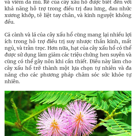
và viêm da mủ. Rễ của cây xấu hổ được biết đến với
khả năng hỗ trợ trong điều trị đau lưng, đau nhức
xương khớp, tê liệt tay chân, và kinh nguyệt không
đều.
Cả cành và lá của cây xấu hổ cũng mang lại nhiều lợi
ích trong hỗ trợ điều trị suy nhược thần kinh, mất
ngủ, và trằn trọc. Hơn nữa, hạt của cây xấu hổ có thể
được sử dụng làm giảm các triệu chứng hen suyễn và
cũng có thể gây nôn khi cần thiết. Điều này làm cho
cây xấu hổ trở thành một lựa chọn tự nhiên và đa
năng cho các phương pháp chăm sóc sức khỏe tự
nhiên.