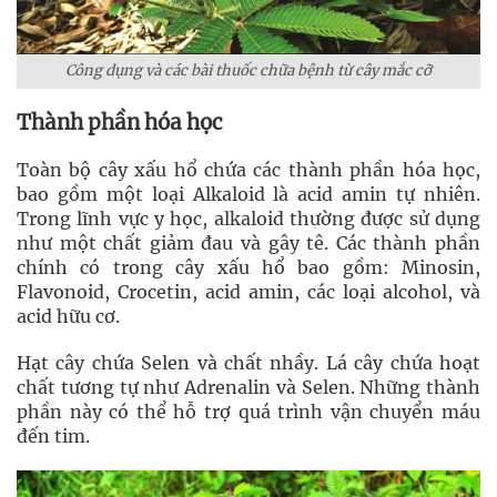
Công dụng và các bài thuốc chữa bệnh từ cây mắc cỡ
Thành phần hóa học
Toàn bộ cây xấu hổ chứa các thành phần hóa học,
bao gồm một loại Alkaloid là acid amin tự nhiên.
Trong lĩnh vực y học, alkaloid thường được sử dụng
như một chất giảm đau và gây tê. Các thành phần
chính có trong cây xấu hổ bao gồm: Minosin,
Flavonoid, Crocetin, acid amin, các loại alcohol, và
acid hữu cơ.
Hạt cây chứa Selen và chất nhầy. Lá cây chứa hoạt
chất tương tự như Adrenalin và Selen. Những thành
phần này có thể hỗ trợ quá trình vận chuyển máu
đến tim.