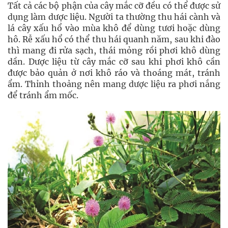
Tất cả các bộ phận của cây mắc cỡ đều có thể được sử
dụng làm dược liệu. Người ta thường thu hái cành và
lá cây xấu hổ vào mùa khô để dùng tươi hoặc dùng
hô. Rễ xấu hổ có thể thu hái quanh năm, sau khi đào
thì mang đi rửa sạch, thái mỏng rồi phơi khô dùng
dần. Dược liệu từ cây mắc cỡ sau khi phơi khô cần
được bảo quản ở nơi khô ráo và thoáng mát, tránh
ẩm. Thỉnh thoảng nên mang dược liệu ra phơi nắng
để tránh ẩm mốc.