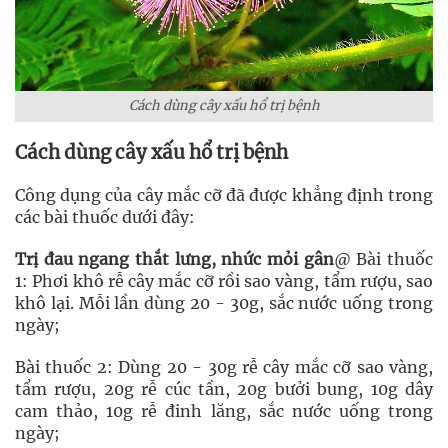
Cách dùng cây xấu hổ trị bệnh
Cách dùng cây xấu hổ trị bệnh
Công dụng của cây mắc cỡ đã được khẳng định trong
các bài thuốc dưới đây:
Trị đau ngang thắt lưng, nhức mỏi gân
@ Bài thuốc
1: Phơi khô rễ cây mắc cỡ rồi sao vàng, tẩm rượu, sao
khô lại. Mỗi lần dùng 20 - 30g, sắc nước uống trong
ngày;
Bài thuốc 2: Dùng 20 - 30g rễ cây mắc cỡ sao vàng,
tẩm rượu, 20g rễ cúc tần, 20g bưởi bung, 10g dây
cam thảo, 10g rễ đinh lăng, sắc nước uống trong
ngày;