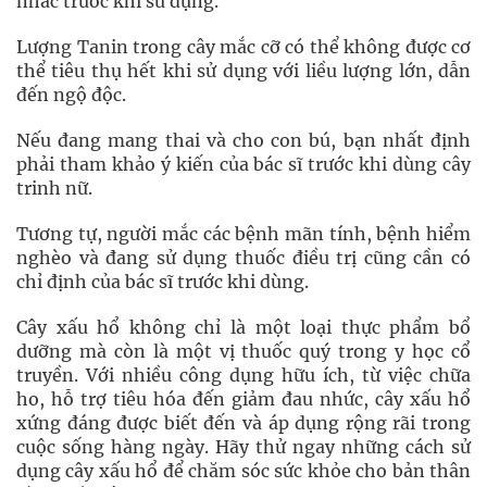
nhắc trước khi sử dụng.
Lượng Tanin trong cây mắc cỡ có thể không được cơ
thể tiêu thụ hết khi sử dụng với liều lượng lớn, dẫn
đến ngộ độc.
Nếu đang mang thai và cho con bú, bạn nhất định
phải tham khảo ý kiến của bác sĩ trước khi dùng cây
trinh nữ.
Tương tự, người mắc các bệnh mãn tính, bệnh hiểm
nghèo và đang sử dụng thuốc điều trị cũng cần có
chỉ định của bác sĩ trước khi dùng.
Cây xấu hổ không chỉ là một loại thực phẩm bổ
dưỡng mà còn là một vị thuốc quý trong y học cổ
truyền. Với nhiều công dụng hữu ích, từ việc chữa
ho, hỗ trợ tiêu hóa đến giảm đau nhức, cây xấu hổ
xứng đáng được biết đến và áp dụng rộng rãi trong
cuộc sống hàng ngày. Hãy thử ngay những cách sử
dụng cây xấu hổ để chăm sóc sức khỏe cho bản thân