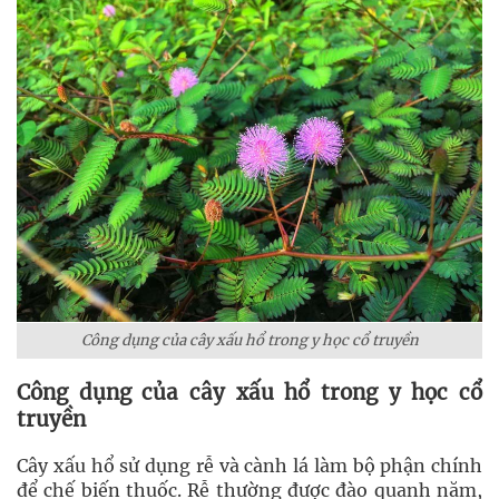
Công dụng của cây xấu hổ trong y học cổ truyền
Công dụng của cây xấu hổ trong y học cổ
truyền
Cây xấu hổ sử dụng rễ và cành lá làm bộ phận chính
để chế biến thuốc. Rễ thường được đào quanh năm,