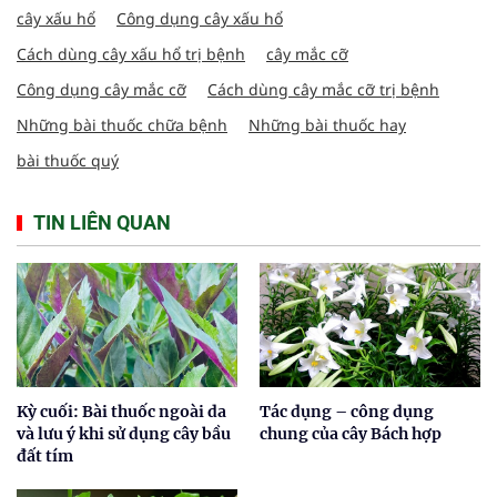
cây xấu hổ
Công dụng cây xấu hổ
Cách dùng cây xấu hổ trị bệnh
cây mắc cỡ
Công dụng cây mắc cỡ
Cách dùng cây mắc cỡ trị bệnh
Những bài thuốc chữa bệnh
Những bài thuốc hay
bài thuốc quý
TIN LIÊN QUAN
Kỳ cuối: Bài thuốc ngoài da
Tác dụng – công dụng
và lưu ý khi sử dụng cây bầu
chung của cây Bách hợp
đất tím