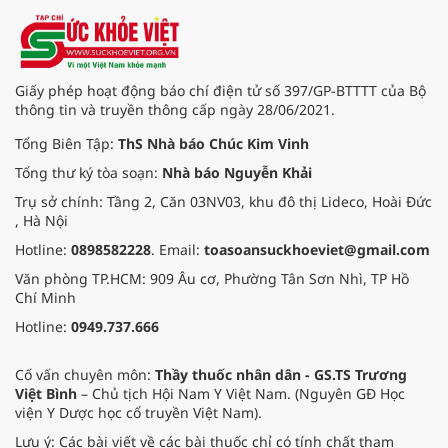
Giấy phép hoạt động báo chí điện tử số 397/GP-BTTTT của Bộ
thông tin và truyền thông cấp ngày 28/06/2021.
Tổng Biên Tập:
ThS Nhà báo Chúc Kim Vinh
Tổng thư ký tòa soạn:
Nhà báo Nguyễn Khải
Trụ sở chính: Tầng 2, Căn 03NV03, khu đô thị Lideco, Hoài Đức
, Hà Nội
Hotline:
0898582228
. Email:
toasoansuckhoeviet@gmail.com
Văn phòng TP.HCM: 909 Âu cơ, Phường Tân Sơn Nhì, TP Hồ
Chí Minh
Hotline:
0949.737.666
Cố vấn chuyên môn:
Thầy thuốc nhân dân - GS.TS Trương
Việt Bình
– Chủ tịch Hội Nam Y Việt Nam. (Nguyên GĐ Học
viện Y Dược học cổ truyền Việt Nam).
Lưu ý: Các bài viết về các bài thuốc chỉ có tính chất tham