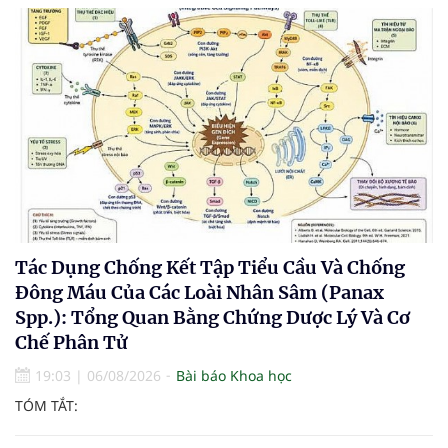
Tác Dụng Chống Kết Tập Tiểu Cầu Và Chống
Đông Máu Của Các Loài Nhân Sâm (Panax
Spp.): Tổng Quan Bằng Chứng Dược Lý Và Cơ
Chế Phân Tử
19:03
|
06/08/2026
Bài báo Khoa học
TÓM TẮT: