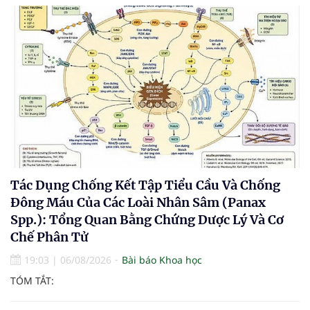
Tác Dụng Chống Kết Tập Tiểu Cầu Và Chống
Đông Máu Của Các Loài Nhân Sâm (Panax
Spp.): Tổng Quan Bằng Chứng Dược Lý Và Cơ
Chế Phân Tử
19:03
|
06/08/2026
Bài báo Khoa học
TÓM TẮT: