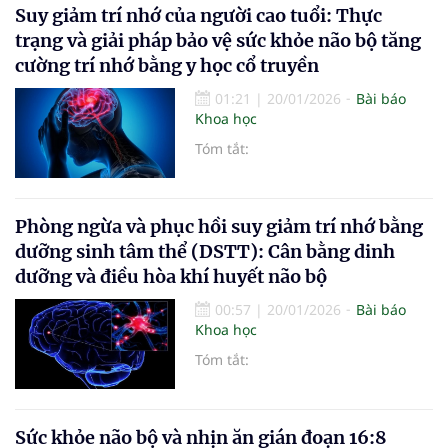
Suy giảm trí nhớ của người cao tuổi: Thực
trạng và giải pháp bảo vệ sức khỏe não bộ tăng
cường trí nhớ bằng y học cổ truyền
01:21
|
20/01/2026
Bài báo
Khoa học
Tóm tắt:
Phòng ngừa và phục hồi suy giảm trí nhớ bằng
dưỡng sinh tâm thể (DSTT): Cân bằng dinh
dưỡng và điều hòa khí huyết não bộ
00:57
|
20/01/2026
Bài báo
Khoa học
Tóm tắt:
Sức khỏe não bộ và nhịn ăn gián đoạn 16:8